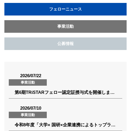
フェローニュース
事業活動
公募情報
2026/07/22
事業活動
第6期TRiSTARフェロー認定証授与式を開催しました（2026年7月16日）
2026/07/10
事業活動
令和8年度「大学× 国研×企業連携によるトップランナー育成プログラム」育成対象者（第6期TRiSTARフェロー/プリフェロー）が認定されました