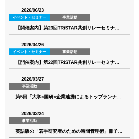
2026/06/23
イベント・セミナー
事業活動
【開催案内】第23回TRiSTAR共創リレーセミナー(2026年7月15日)
2026/04/26
イベント・セミナー
事業活動
【開催案内】第22回TRiSTAR共創リレーセミナー(2026年5月21日)
2026/03/27
事業活動
第5回「大学×国研×企業連携によるトップランナー育成プログラム（TRiSTAR）」 コンソーシアム総会を開催しました
2026/03/24
事業活動
英語版の「若手研究者のための時間管理術」冊子を作成しました