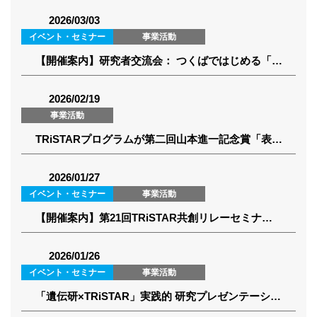
2026/03/03
イベント・セミナー
事業活動
【開催案内】研究者交流会： つくばではじめる「知」の創発と促発 ～基盤研究から大型研究へ～（2026年3月23日）
2026/02/19
事業活動
TRiSTARプログラムが第二回山本進一記念賞「表彰委員会特別賞」を受賞しました
2026/01/27
イベント・セミナー
事業活動
【開催案内】第21回TRiSTAR共創リレーセミナー(2026年2月18日)
2026/01/26
イベント・セミナー
事業活動
「遺伝研×TRiSTAR」実践的 研究プレゼンテーション講座（2025）（2026年2月2日月-13日金、オンデマンド受講）