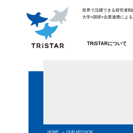
世界で活躍できる研究者戦
大学×国研×企業連携によ
TRiSTARについて
HOME
OUR MISSION