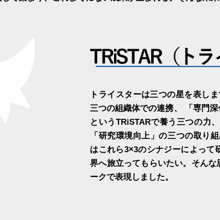
トライスターは三つの星を表しま
三つの組織体での連携、 「専門
というTRiSTARで養う三つの
「研究環境向上」の三つの取り組み
はこれら3×3のシナジーによっ
界へ旅立ってもらいたい。そんな
ークで表現しました。