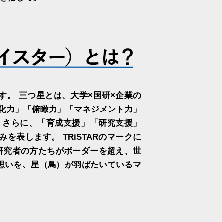
す。 三つ星とは、大学×国研×企業の
深化力」「俯瞰力」「マネジメント力」
力、 さらに、「育成支援」「研究支援」
を表します。 TRiSTARのマークに
て研究者の方たちがボーダーを超え、世
思いを、星（鳥）が羽ばたいているマ