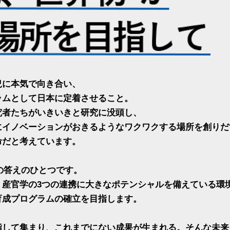
況に本気で向き合い、
ラムとして日本に定着させること。
究者たちがいきいきと研究に没頭し、
にイノベーションがおきるようなワクワクする場所を創りだ
命だと考えています。
めの答えのひとつです。
、産官学の3つの連携に大きなポテンシャルを備えている環
育成プログラムの確立を目指します。
指して集まり、これまでにない成果が生まれる。そんな未来