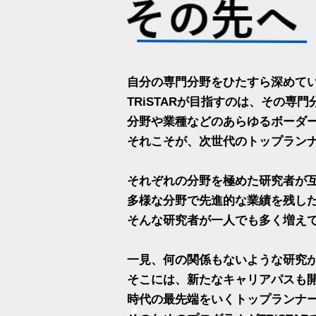
自分の専門分野をひたすら深めて
TRiSTARが目指すのは、その専
分野や業種などのあらゆるボーダ
それこそが、次世代のトップラン
それぞれの分野を極めた研究者が
多様な分野で先進的な業績を残し
そんな研究者が一人でも多く増え
一見、何の関係もないような研究
そこには、新たなキャリアパスも
時代の最先端をいくトップランナ