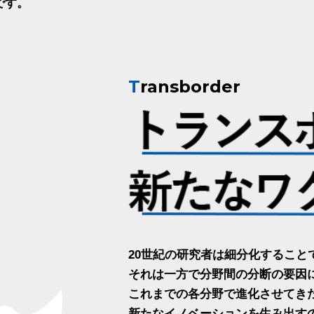
です。
T
ransborder
20世紀の研究者は細分化すること
それは一方で分野間の分断の要因
これまでの各分野で進化させてき
新たなイノベーションを生み出すの