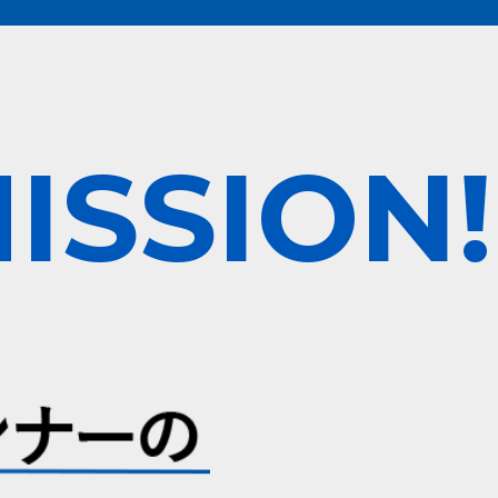
ISSION!