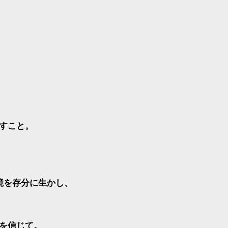
すこと。
境を存分に生かし、
を信じて。