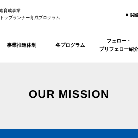
略育成事業
関
るトップランナー育成プログラム
フェロー・
事業推進体制
各プログラム
プリフェロー紹
OUR MISSION