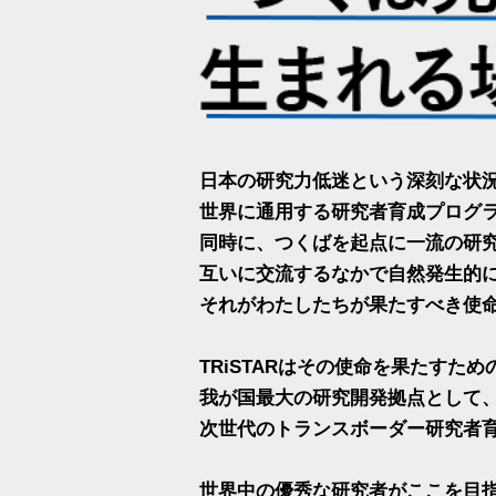
日本の研究力低迷という深刻な状
世界に通用する研究者育成プログ
同時に、つくばを起点に一流の研
互いに交流するなかで自然発生的
それがわたしたちが果たすべき使
TRiSTARはその使命を果たすた
我が国最大の研究開発拠点として
次世代のトランスボーダー研究者
世界中の優秀な研究者がここを目