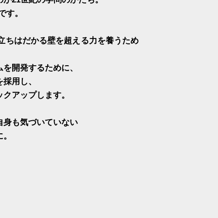
のです。
ンで立ちはだかる壁を超える力を養うため
ムを開発するために、
を採用し、
ックアップします。
自身も気づいていない
に。