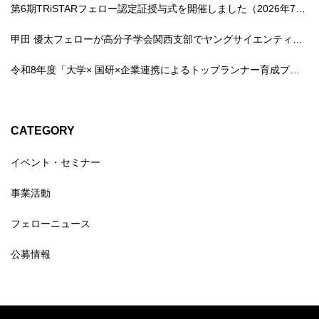
第6期TRiSTARフェロー認定証授与式を開催しました（2026年7月16日）
甲田 優太フェローが高分子学会関西支部でヤングサイエンティスト講演賞を受賞しました
令和8年度「大学× 国研×企業連携によるトップランナー育成プログラム」育成対象者（第6期TRiSTARフェロー/プリフェロー）が認定されました
CATEGORY
イベント・セミナー
事業活動
フェローニュース
公募情報