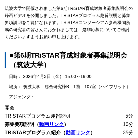
筑波大学で開催されました第6期TRiSTAR育成対象者募集説明会の
録画ビデオを公開しました。TRiSTARプログラム趣旨説明と募集
要項説明をご覧になれます。TRiSTARコンソーシアム参画機関所
属の研究者の皆さんにおかれましては、是非応募についてご検討
くださいますようお願い申し上げます。
■第6期TRiSTAR育成対象者募集説明会
（筑波大学）
日時： 2026年4月3日（金） 15:00～16:00
場所： 筑波大学 総合研究棟B 1階 107室（ハイブリット）
アジェンダ：
開会
TRiSTARプログラム趣旨説明						  5分
募集要項説明（
動画リンク
）
			　　　		10分
TRiSTARプログラム紹介（
動画リンク
）
			35分
