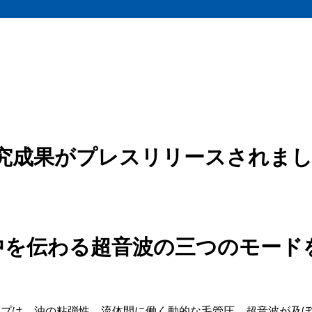
研究成果がプレスリリースされま
中を伝わる超音波の三つのモード
ープは、油の粘弾性、流体間に働く動的な毛管圧、超音波が及