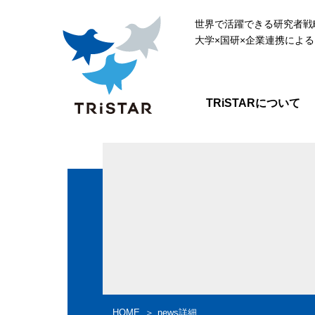
世界で活躍できる研究者戦
大学×国研×企業連携によ
TRiSTARについて
HOME
news詳細