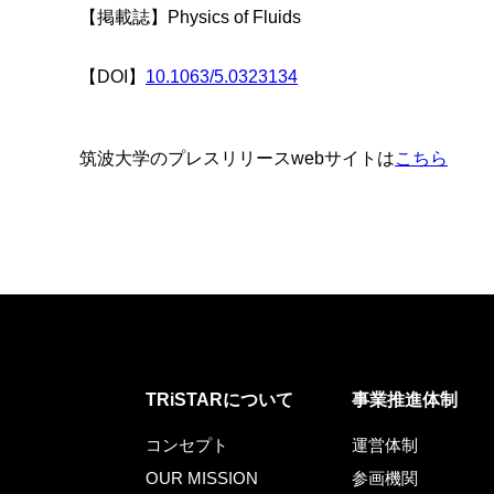
【掲載誌】
Physics of Fluids
【DOI】
10.1063/5.0323134
筑波大学のプレスリリースwebサイトは
こちら
TRiSTARについて
事業推進体制
コンセプト
運営体制
OUR MISSION
参画機関