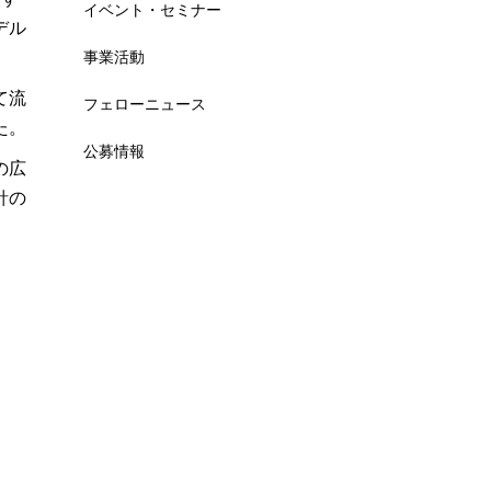
イベント・セミナー
デル
事業活動
て流
フェローニュース
た。
公募情報
の広
針の