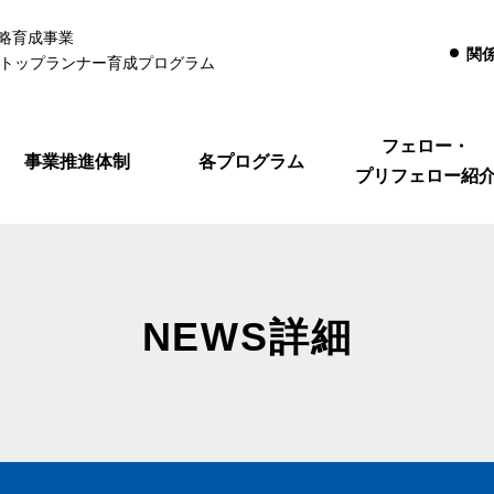
略育成事業
関
るトップランナー育成プログラム
フェロー・
事業推進体制
各プログラム
プリフェロー紹
NEWS詳細