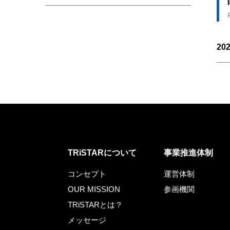
202
TRiSTARについて
事業推進体制
コンセプト
運営体制
OUR MISSION
参画機関
TRiSTARとは？
メッセージ