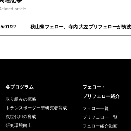
関連記事
Related article
5/01/27
秋山肇フェロー、寺内 大左プリフェローが筑波大学
各プログラム
フェロー・
プリフェロー紹介
取り組みの概略
トランスボーダー型研究者育成
フェロー一覧
次世代PIの育成
プリフェロー一覧
研究環境向上
フェロー紹介動画