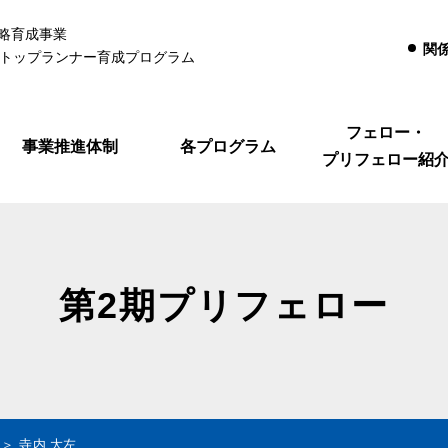
略育成事業
関
るトップランナー育成プログラム
フェロー・
事業推進体制
各プログラム
プリフェロー紹
第2期プリフェロー
寺内 大左