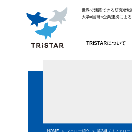
世界で活躍できる研究者戦
大学×国研×企業連携によ
TRiSTARについて
HOME
フェロー紹介
第2期プリフェロー