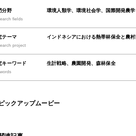
門分野
環境人類学、環境社会学、国際開発農学
earch fields
究テーマ
インドネシアにおける熱帯林保全と農村
earch project
究キーワード
生計戦略、農園開発、森林保全
words
ピックアップムービー