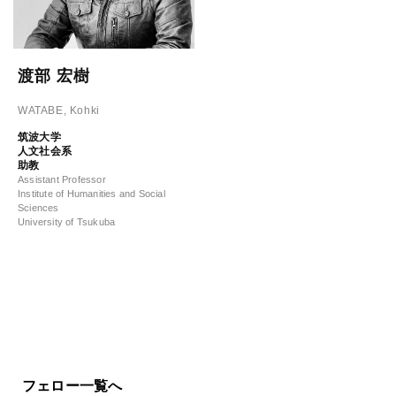
渡部 宏樹
WATABE, Kohki
筑波大学
人文社会系
助教
Assistant Professor
Institute of Humanities and Social
Sciences
University of Tsukuba
フェロー一覧へ