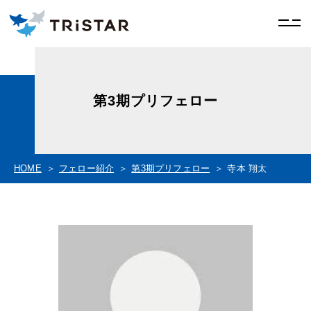
第3期プリフェロー
HOME
フェロー紹介
第3期プリフェロー
寺本 翔太