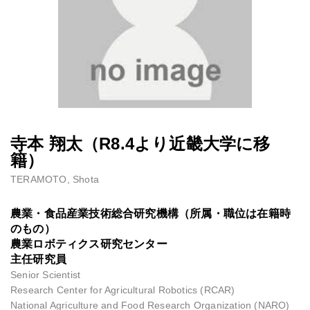
寺本 翔太（R8.4より近畿大学に移
籍）
TERAMOTO, Shota
農業・食品産業技術総合研究機構（所属・職位は在籍時
のもの）
農業ロボティクス研究センター
主任研究員
Senior Scientist
Research Center for Agricultural Robotics (RCAR)
National Agriculture and Food Research Organization (NARO)