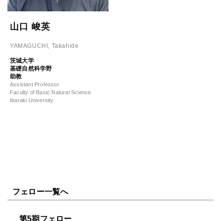
山口 峻英
YAMAGUCHI, Takahide
茨城大学
基礎自然科学野
助教
Assistant Professor
Faculty of Basic Natural Science
Ibaraki University
フェロー一覧へ
第5期フェロー