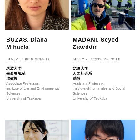
BUZAS, Diana
MADANI, Seyed
Mihaela
Ziaeddin
BUZAS, Diana Mihaela
MADANI, Seyed Ziaeddin
筑波大学
筑波大学
生命環境系
人文社会系
准教授
助教
Associate Professor
Assistant Professor
Institute of Life and Environmental
Institute of Humanities and Social
Sciences
Sciences
University of Tsukuba
University of Tsukuba