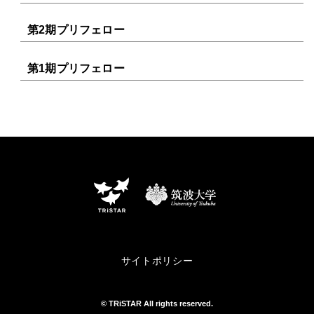
第2期プリフェロー
第1期プリフェロー
サイトポリシー
© TRiSTAR All rights reserved.