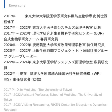
Biography
2017年 東京大学大学院医学系研究科機能生物学専攻 博士課
程修了
2017年 – 2022年 東京大学医学部システムズ薬理学教室 助教
2017年 – 2023年 理化学研究所生命機科学研究センター (BDR)
合成生物学研究チーム 客員研究員
2020年 – 2022年 慶應義塾大学医療政策管理学教室 特任研究員
2020年 – 2022年 上田生体時間プロジェクト ヒト睡眠計測グルー
プ グループリーダー
2022年 – 2024年 東京大学医学部システムズ薬理学教室 客員研究
員
2022年 – 現在 筑波大学国際統合睡眠医科学研究機構（WPI-
IIIS）主任研究者 (助教)
2017 Ph.D. in Medicine (The University of Tokyo)
2017 - 2022 Assistant Professor, School of Medicine, The University of
Tokyo
2017 - 2023 Visiting Researcher, RIKEN Center for Biosystems Dynamics
Research