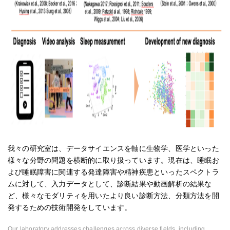
我々の研究室は、データサイエンスを軸に生物学、医学といった
様々な分野の問題を横断的に取り扱っています。現在は、睡眠お
よび睡眠障害に関連する発達障害や精神疾患といったスペクトラ
ムに対して、入力データとして、診断結果や動画解析の結果な
ど、様々なモダリティを用いたより良い診断方法、分類方法を開
発するための技術開発をしています。
Our laboratory addresses challenges across diverse fields, including