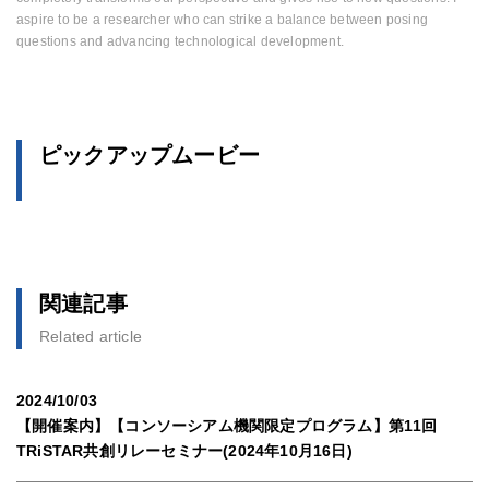
aspire to be a researcher who can strike a balance between posing
questions and advancing technological development.
ピックアップムービー
関連記事
Related article
2024/10/03
【開催案内】【コンソーシアム機関限定プログラム】第11回
TRiSTAR共創リレーセミナー(2024年10月16日)