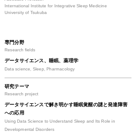
International Institute for Integrative Sleep Medicine
University of Tsukuba
専門分野
Research fields
データサイエンス、睡眠、薬理学
Data science, Sleep, Pharmacology
研究テーマ
Research project
データサイエンスで解き明かす睡眠覚醒の謎と発達障害
への応用
Using Data Science to Understand Sleep and Its Role in
Developmental Disorders